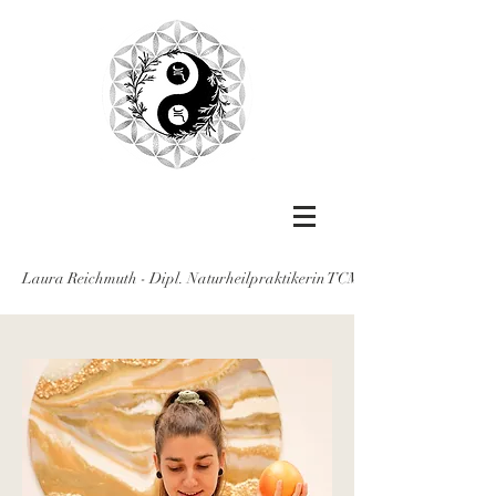
Laura Reichmuth - Dipl. Naturheilpraktikerin TCM