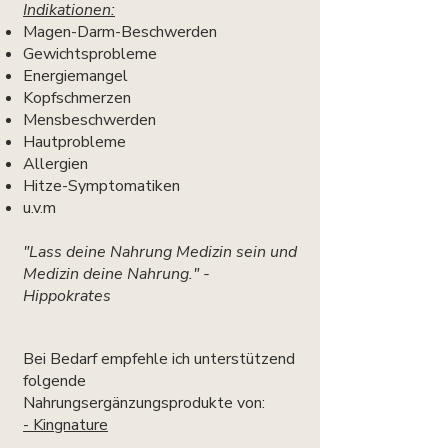
Indikationen:
Magen-Darm-Beschwerden
Gewichtsprobleme
Energiemangel
Kopfschmerzen
Mensbeschwerden
Hautprobleme
Allergien
Hitze-Symptomatiken
u.v.m
"Lass deine Nahrung Medizin sein und
Medizin deine Nahrung." -
Hippokrates
​Bei Bedarf empfehle ich unterstützend
folgende
Nahrungsergänzungsprodukte von:
- Kingnature