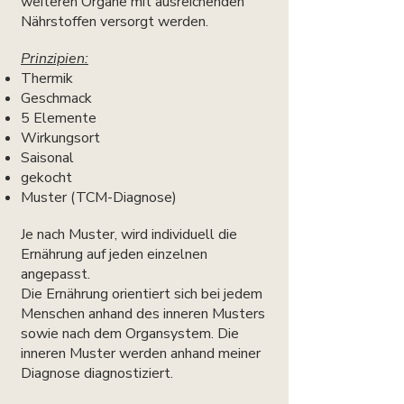
weiteren Organe mit ausreichenden
Nährstoffen versorgt werden.
Prinzipien:​
Thermik
Geschmack
5 Elemente
Wirkungsort
Saisonal
gekocht
Muster (TCM-Diagnose)
Je nach Muster, wird individuell die
Ernährung auf jeden einzelnen
angepasst.
Die Ernährung orientiert sich bei jedem
Menschen anhand des inneren Musters
sowie nach dem Organsystem. Die
inneren Muster werden anhand meiner
Diagnose diagnostiziert.